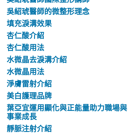
吳紹琥醫師的微整形理念
填充淚溝效果
杏仁酸介紹
杏仁酸用法
水微晶去淚溝介紹
水微晶用法
淨膚雷射介紹
美白護理品牌
葉亞宜運用顯化與正能量助力職場與
事業成長
靜脈注射介紹