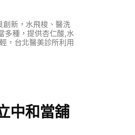
良創新，水飛梭、醫洗
當多種，提供杏仁酸,水
年輕，台北醫美診所利用
立中和當舖