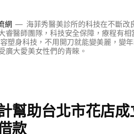
流網
海菲秀醫美診所的科技在不斷改
大睿醫師團隊，科技安全保障，療程有相
美容塑身科技，不用開刀就能變美麗，變
受廣大愛美女性們的青睞。
計幫助台北市花店成
借款