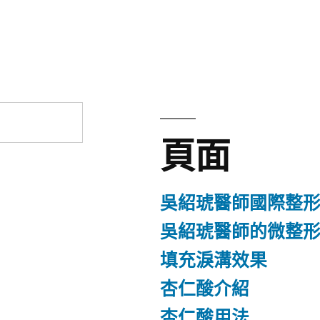
章:
頁面
吳紹琥醫師國際整
吳紹琥醫師的微整
填充淚溝效果
杏仁酸介紹
杏仁酸用法