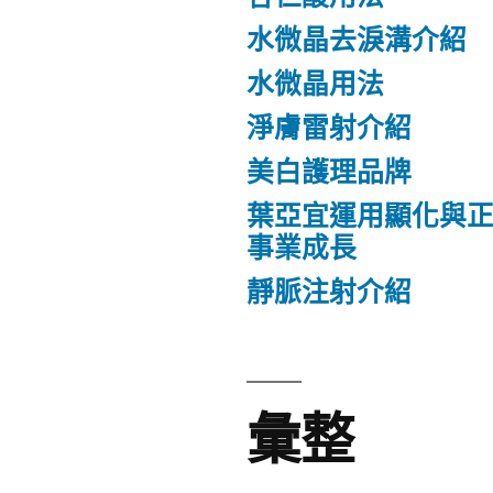
水微晶去淚溝介紹
水微晶用法
淨膚雷射介紹
美白護理品牌
葉亞宜運用顯化與
事業成長
靜脈注射介紹
彙整